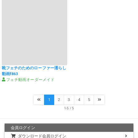
靴フェチのためのローファー濡らし
動画f863
フェチ動画オーダーメイド
1
2
3
4
5
1-5 / 5
会員ログイン
ダウンロード会員ログイン