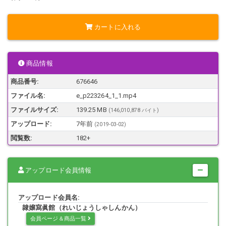
カートに入れる
商品情報
商品番号:
676646
ファイル名:
e_p223264_1_1.mp4
ファイルサイズ:
139.25 MB
(146,010,878 バイト)
アップロード:
7年前
(
2019-03-02
)
閲覧数:
182+
アップロード会員情報
アップロード会員名:
隷嬢寫眞館（れいじょうしゃしんかん）
会員ページ＆商品一覧