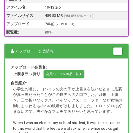
静止画 5472× 3648程度（17枚） Lumix Lx9で撮影。
ファイル名:
19-13.zip
動画 MP4形式１分５７秒
ファイルサイズ:
459.53 MB
(481,855,046 バイト)
アップロード:
7年前
(
2019-03-03
)
モデルさんの顔は写っていません。
閲覧数:
991+
足サイズ：21.5?
アップロード会員情報
アップロード会員名:
上履き三つ折り
会員ページ＆商品一覧
自己紹介:
小学生の頃に、白ハイソの女の子が上書きを脱いだときに足裏
が真っ黒だったことがこの世界への入口でした。以来、上履
き、三つ折りソックス、ハイソックス、ローファーなど女性の
脚にまつわるものへの執着がはじまりました。エロ・グロは好
まないので、爽やかなフェチでありたいと思っています。
When I was an elementary school student, it was the entrance
to this world that the feet were black when a white socks girl