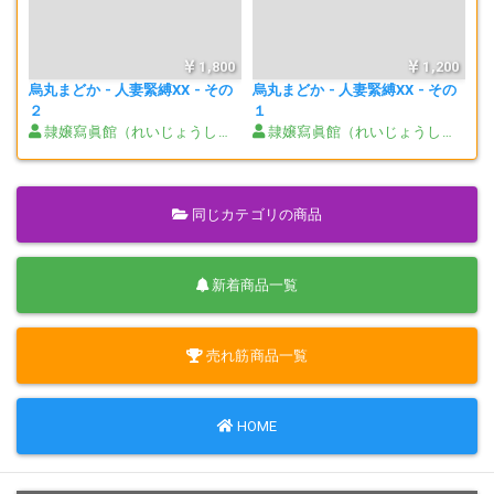
1,800
1,200
烏丸まどか - 人妻緊縛XX - その
烏丸まどか - 人妻緊縛XX - その
２
１
隷嬢寫眞館（れいじょうしゃしんかん）
隷嬢寫眞館（れいじょうしゃしんかん）
同じカテゴリの商品
新着商品一覧
売れ筋商品一覧
HOME