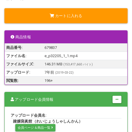
カートに入れる
商品情報
商品番号:
679837
ファイル名:
e_p32205_1_1.mp4
ファイルサイズ:
146.31 MB
(153,417,660 バイト)
アップロード:
7年前
(
2019-03-22
)
閲覧数:
196+
アップロード会員情報
アップロード会員名:
隷嬢寫眞館（れいじょうしゃしんかん）
会員ページ＆商品一覧