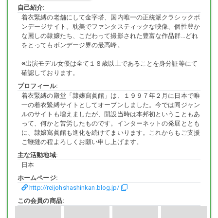
自己紹介:
着衣緊縛の老舗にして金字塔、国内唯一の正統派クラシックボ
ンデージサイト。耽美でファンタスティックな映像、個性豊か
な麗しの隷嬢たち、こだわって撮影された豊富な作品群…どれ
をとってもボンデージ界の最高峰。
※出演モデル女優は全て１８歳以上であることを身分証等にて
確認しております。
プロフィール:
着衣緊縛の殿堂「隷嬢寫眞館」は、１９９７年２月に日本で唯
一の着衣緊縛サイトとしてオープンしました。今では同ジャン
ルのサイトも増えましたが、開設当時は本邦初ということもあ
って、何かと苦労したものです。インターネットの発展ととも
に、隷嬢寫眞館も進化を続けてまいります。これからもご支援
ご鞭撻の程よろしくお願い申し上げます。
主な活動地域:
日本
ホームページ:
http://reijohshashinkan.blog.jp/
この会員の商品: