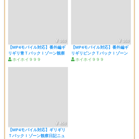
350
350
【MP4モバイル対応】番外編ギ
【MP4モバイル対応】番外編ギ
リギリ青ＴバックＩゾーン観察
リギリピンクＴバックＩゾーン
日記ニューモデル2-00011
観察日記ニューモデル2-0006
ホイホイ９９９
ホイホイ９９９
450
【MP4モバイル対応】ギリギリ
ＴバックＩゾーン観察日記ニュ