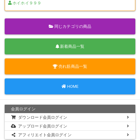
ーモデル0005
ホイホイ９９９
同じカテゴリの商品
新着商品一覧
売れ筋商品一覧
HOME
会員ログイン
ダウンロード会員ログイン
アップロード会員ログイン
アフィリエイト会員ログイン