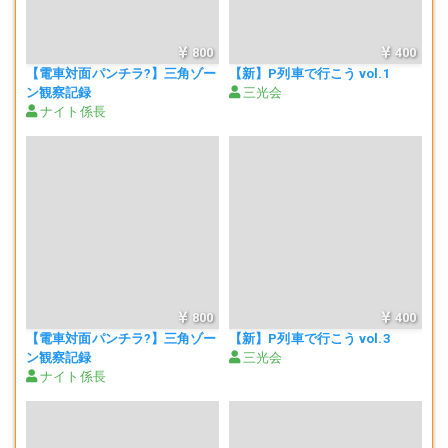
800
400
【電車対面パンチラ?】三角ゾー
【新】P列車で行こう vol.1
ン観察記録
三光会
ナイト係長
800
400
【電車対面パンチラ?】三角ゾー
【新】P列車で行こう vol.3
ン観察記録
三光会
ナイト係長