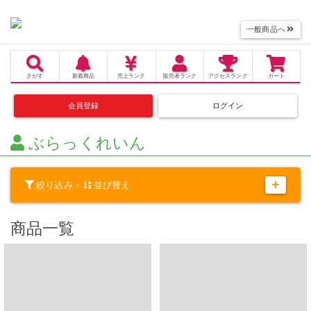
一般商品へ
さがす
新着商品
売上
ランク
販売者
ランク
アクセス
ランク
カート
会員登録
ログイン
ぶらっくれいん
絞り込み・
並び替え
商品一覧