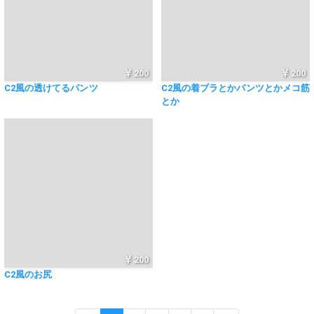
200
200
C2風の透けてるパンツ
C2風の着ブラとかパンツとかメコ筋
とか
200
C2風のお尻