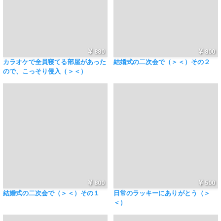
880
800
カラオケで全員寝てる部屋があった
結婚式の二次会で（＞＜）その２
ので、こっそり侵入（＞＜）
800
500
結婚式の二次会で（＞＜）その１
日常のラッキーにありがとう（＞
＜）