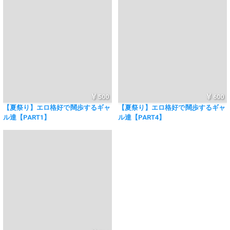
500
600
【夏祭り】エロ格好で闊歩するギャ
【夏祭り】エロ格好で闊歩するギャ
ル達【PART1】
ル達【PART4】