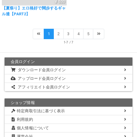
500
【夏祭り】エロ格好で闊歩するギャ
ル達【PART2】
1
2
3
4
5
1-7 / 7
会員ログイン
ダウンロード会員ログイン
アップロード会員ログイン
アフィリエイト会員ログイン
ショップ情報
特定商取引法に基づく表示
利用規約
個人情報について
運営会社