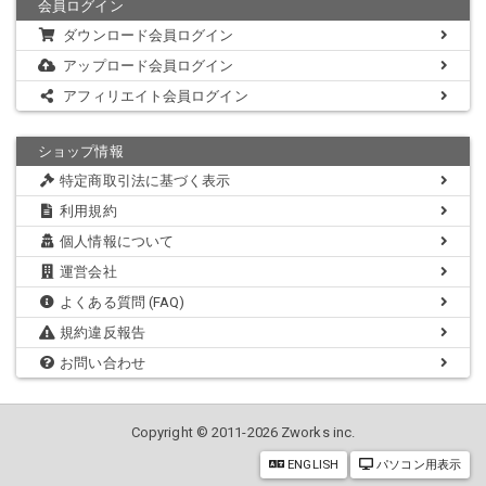
会員ログイン
ダウンロード会員ログイン
アップロード会員ログイン
アフィリエイト会員ログイン
ショップ情報
特定商取引法に基づく表示
利用規約
個人情報について
運営会社
よくある質問 (FAQ)
規約違反報告
お問い合わせ
Copyright © 2011-2026 Zworks inc.
ENGLISH
パソコン用表示