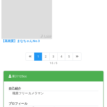
1,000
【高画質】まなちゃんNo.3
1
2
3
4
5
1-5 / 5
果汁125cc
自己紹介
職業フリーカメラマン
プロフィール