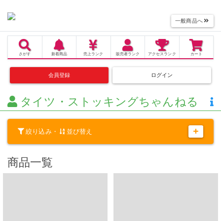
一般商品へ
さがす
新着商品
売上
ランク
販売者
ランク
アクセス
ランク
カート
会員登録
ログイン
タイツ・ストッキングちゃんねる
絞り込み・
並び替え
商品一覧