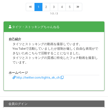
1
2
3
4
5
1-3 / 3
タイツ・ストッキングちゃんねる
自己紹介
タイツとストッキングの動画を撮影しています。
You Tubeで活動していましたが規制が厳しく自由な表現がで
きないためこちらで活動することになりました。
タイツとストッキングの質感に特化したフェチ動画を撮影し
ています。
ホームページ
http://twitter.com/tights_sk_ch
会員ログイン