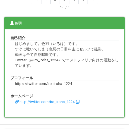
1-0 / 0
色羽
自己紹介
はじめまして。色羽（いろは）です。
すぐに吐いてしまう色羽の日常を主にセルフで撮影。
動画は全て自然嘔吐です。
Twitter（@iro_iroha_1224）でエメトフィリア向けの活動をし
ています。
プロフィール
https://twitter.com/iro_iroha_1224
ホームページ
http://twitter.com/iro_iroha_1224