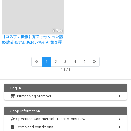
700
【コスプレ撮影】某ファッション誌
XX読者モデル あおいちゃん 第３弾
♪
1
2
3
4
5
1-1 / 1
Log in
Purchasing Member
Shop Information
Specified Commercial Transactions Law
Terms and conditions