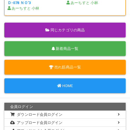
Ｄ-078 ＮＯ’3
あーちすと 小林
あーちすと 小林
同じカテゴリの商品
新着商品一覧
売れ筋商品一覧
HOME
会員ログイン
ダウンロード会員ログイン
アップロード会員ログイン