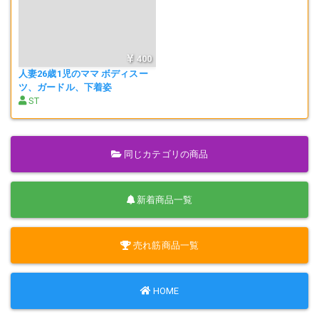
400
人妻26歳1児のママ ボディスー
ツ、ガードル、下着姿
ST
同じカテゴリの商品
新着商品一覧
売れ筋商品一覧
HOME