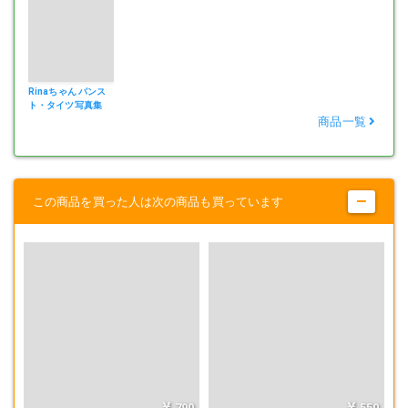
Rinaちゃん パンス
ト・タイツ写真集
vol.1
商品一覧
この商品を買った人は次の商品も買っています
790
550