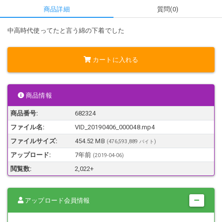
商品詳細
質問(0)
中高時代使ってたと言う綿の下着でした
カートに入れる
商品情報
商品番号:
682324
ファイル名:
VID_20190406_000048.mp4
ファイルサイズ:
454.52 MB
(476,593,889 バイト)
アップロード:
7年前
(
2019-04-06
)
閲覧数:
2,022+
アップロード会員情報