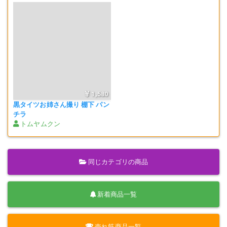
1,580
黒タイツお姉さん撮り 棚下 パン
チラ
トムヤムクン
同じカテゴリの商品
新着商品一覧
売れ筋商品一覧