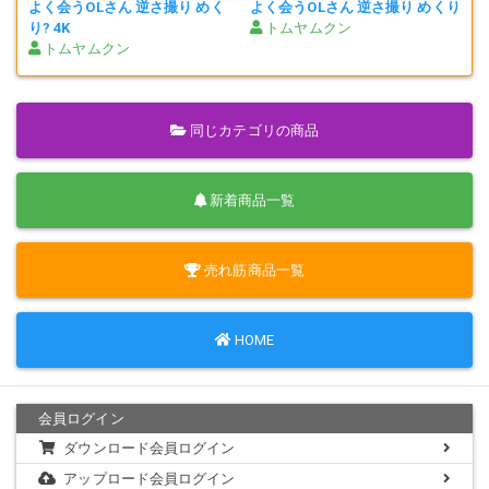
よく会うOLさん 逆さ撮り めく
よく会うOLさん 逆さ撮り めくり
り? 4K
トムヤムクン
トムヤムクン
同じカテゴリの商品
新着商品一覧
売れ筋商品一覧
HOME
会員ログイン
ダウンロード会員ログイン
アップロード会員ログイン