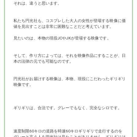
それは、違うと思います。
私たち円光社も、コスプレした大人の女性が登場する映像に価
値を見出すことは非常に困難なことだと考えています。
見たいのは、本物の現役JCやJKが登場する映像です。
そして、作り方によっては、それを映像作品にすることが、日
本の法律の元でも可能なのです。
円光社がお届けする映像は、本物、現役にこだわったギリギリ
映像です。
ギリギリは、合法です。グレーでもなく、完全なシロです。
速度制限60キロの道路を時速60キロギリギリで走行するのを
グレーと言う人を円光社は見たことがありません。ギリギリは