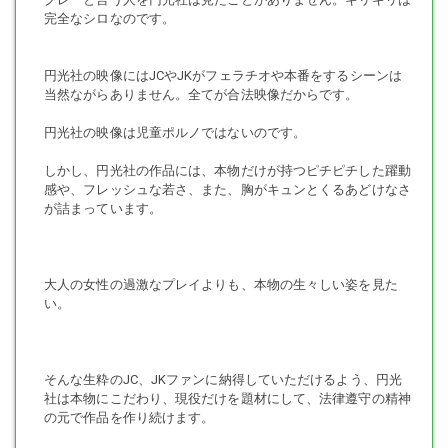
完全なシロなのです。
円光社の映像にはJCやJKがフェラチオや本番をするシーンは
当然ながらありません。全てが合法映像だからです。
円光社の映像は児童ポルノではないのです。
しかし、円光社の作品には、本物だけが持つピチピチした躍動
感や、フレッシュな若さ、また、胸がキュンとくるあどけなさ
が詰まっています。
大人の女性の過激なプレイよりも、本物の生々しい姿を見た
い。
そんな生粋のJC、JKファンに納得していただけるよう、円光
社は本物にこだわり、現役だけを題材にして、法律遵守の精神
の元で作品を作り続けます。